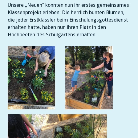
Jahrgang
Unsere „Neuen“ konnten nun ihr erstes gemeinsames
1
Klassenprojekt erleben: Die herrlich bunten Blumen,
die jeder Erstklässler beim Einschulungsgottesdienst
erhalten hatte, haben nun ihren Platz in den
Hochbeeten des Schulgartens erhalten.