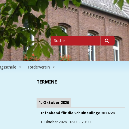
Suche
Suche
nach
agsschule
Förderverein
TERMINE
1. Oktober 2026
Infoabend für die Schulneulinge 2027/28
1. Oktober 2026
,
18:00
-
20:00