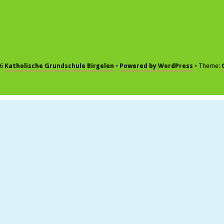
26
Katholische Grundschule Birgelen
Powered by WordPress
Theme: