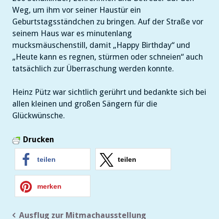
Weg, um ihm vor seiner Haustür ein
Geburtstagsständchen zu bringen. Auf der Straße vor
seinem Haus war es minutenlang
mucksmäuschenstill, damit „Happy Birthday“ und
„Heute kann es regnen, stürmen oder schneien“ auch
tatsächlich zur Überraschung werden konnte.
Heinz Pütz war sichtlich gerührt und bedankte sich bei
allen kleinen und großen Sängern für die
Glückwünsche.
Drucken
teilen
teilen
merken
Beitragsnavigation
Ausflug zur Mitmachausstellung